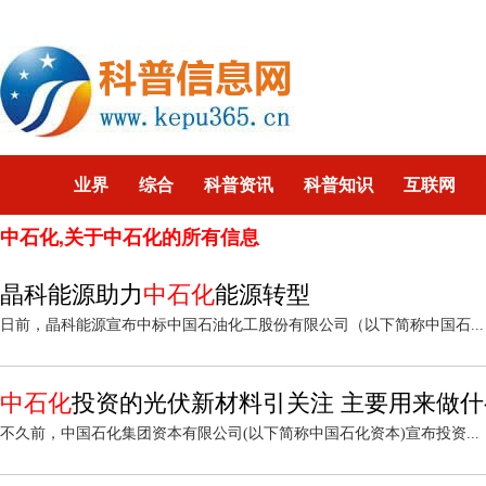
业界
综合
科普资讯
科普知识
互联网
中石化,关于中石化的所有信息
智能
企业
游戏
科技
猎奇
聚焦
晶科能源助力
中石化
能源转型
日前，晶科能源宣布中标中国石油化工股份有限公司（以下简称中国石...
中石化
投资的光伏新材料引关注 主要用来做什
不久前，中国石化集团资本有限公司(以下简称中国石化资本)宣布投资...