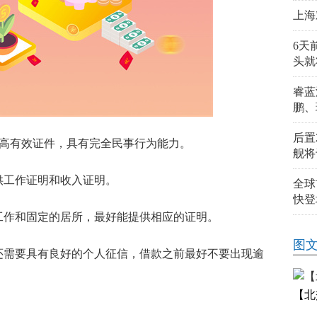
上海
6天
头就
睿蓝
鹏、
后置
提高有效
证件
，具有完全民事行为能力。
舰将
供工作证明和收入证明。
全球
快登
工作和固定的居所，最好能提供相应的证明。
图
还需要具有良好的个人征信，借款之前最好不要出现逾
【北
信用卡客户