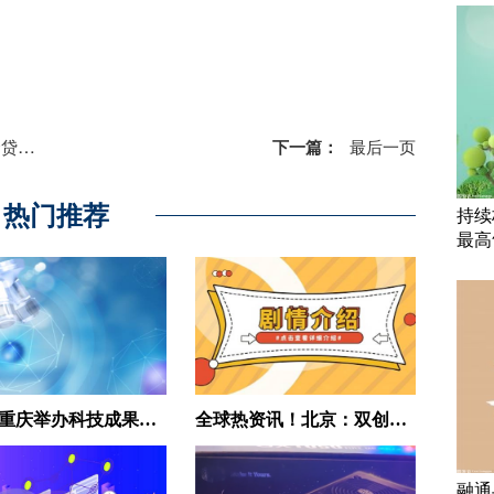
多少
下一篇：
最后一页
热门推荐
持续
最高
观察：重庆举办科技成果进区县暨万达开云科技成果对接活动
全球热资讯！北京：双创主题展云展厅正式上线
融通