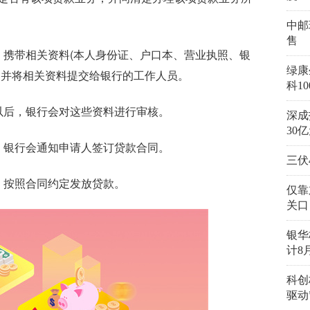
中邮
售
，携带相关资料(本人身份证、户口本、营业执照、银
绿康
，并将相关资料提交给银行的工作人员。
科1
以后，银行会对这些资料进行审核。
深成
30
，银行会通知申请人签订贷款合同。
三伏
，按照合同约定发放贷款。
仅靠
关口
银华
计8
科创
驱动