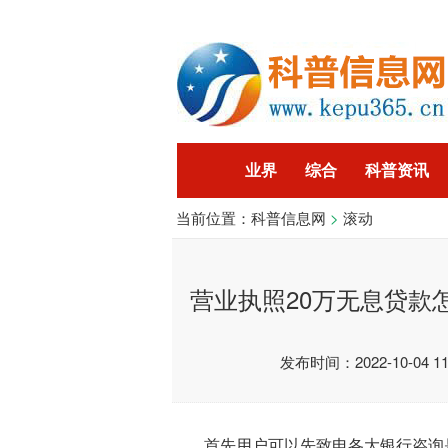
业界
综合
科普资讯
当前位置：
科普信息网
>
滚动
智能
企业
游戏
科
营业执照20万无息贷款
发布时间：2022-10-04 11:
首先用户可以先致电各大银行咨询