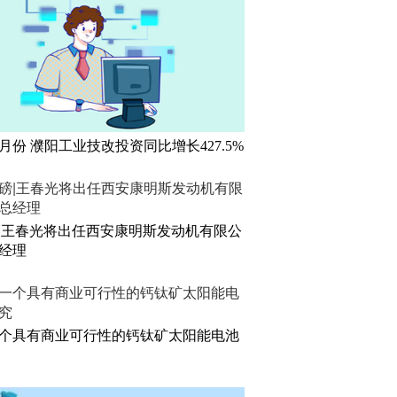
5月份 濮阳工业技改投资同比增长427.5%
|王春光将出任西安康明斯发动机有限公
经理
个具有商业可行性的钙钛矿太阳能电池