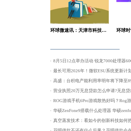
环球微速讯：天津市科技局积极推动科技领军（培育）企业发展
最长可用2026年！微软ESU系统更新计
高盛：台积电产能利用率明年将下降至8