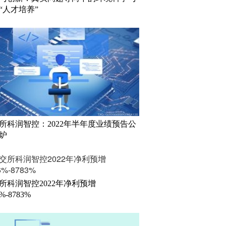
“人才培养”
所科润智控：2022年半年度业绩预告公
炉
所科润智控2022年净利预增
6%-8783%