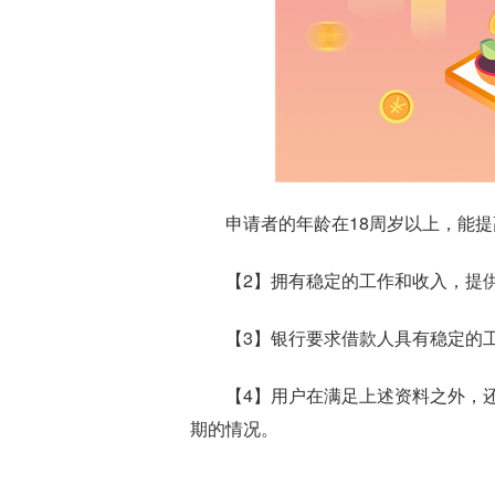
申请者的年龄在18周岁以上，能
【2】拥有稳定的工作和收入，提
【3】银行要求借款人具有稳定的
【4】用户在满足上述资料之外，
期的情况。
标签：
贷款平台
信用卡还款
还清贷款