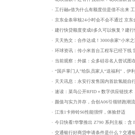
颜值与实力并存，合创A06引领轿跑潮
江淮1卡帅铃S6性能强悍，体验舒适