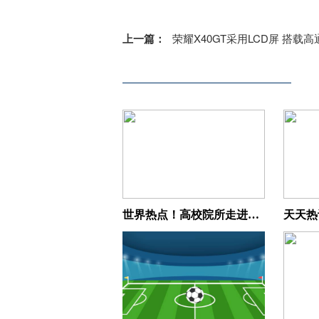
上一篇：
荣耀X40GT采用LCD屏 搭载高通骁龙888旗舰处
世界热点！高校院所走进高新区线上活动成功举办