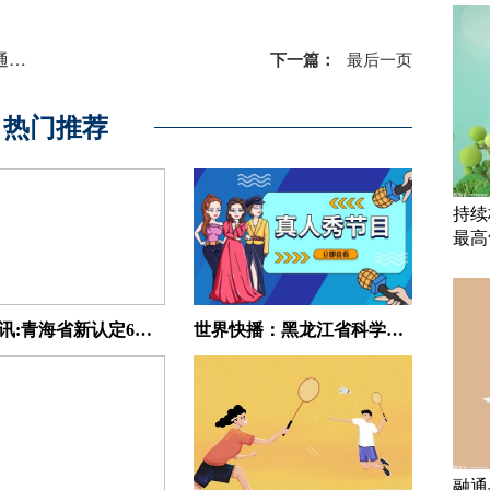
理器
下一篇：
最后一页
热门推荐
持续
最高
天天热讯:青海省新认定6家科技小巨人企业
世界快播：黑龙江省科学技术厅开展技术合同“走流程”工作
融通