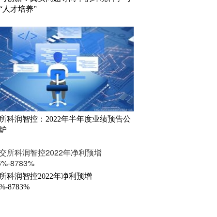
“人才培养”
所科润智控：2022年半年度业绩预告公
炉
所科润智控2022年净利预增
6%-8783%