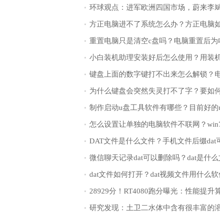
28929分！RT4080跑分曝光：性能提升