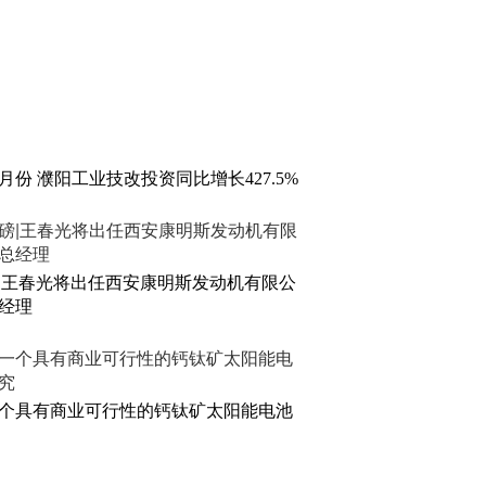
5月份 濮阳工业技改投资同比增长427.5%
|王春光将出任西安康明斯发动机有限公
经理
个具有商业可行性的钙钛矿太阳能电池