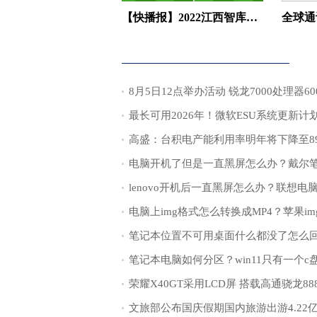
【快播报】2022江西智库峰会暨国家级大院大所产业技术及高端人才进江西活动在赣举办
最长可用2026年！微软ESU系统更新计
高盛：台积电产能利用率明年将下降至8
文旅部公布国庆假期国内旅游出游4.22