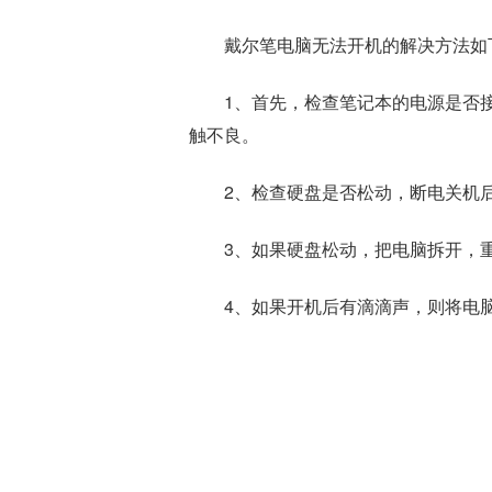
戴尔笔电脑无法开机的解决方法如
1、首先，检查笔记本的电源是否
触不良。
2、检查硬盘是否松动，断电关机
3、如果硬盘松动，把电脑拆开，
4、如果开机后有滴滴声，则将电
标签：
电脑开机了但是一直黑屏怎么
新