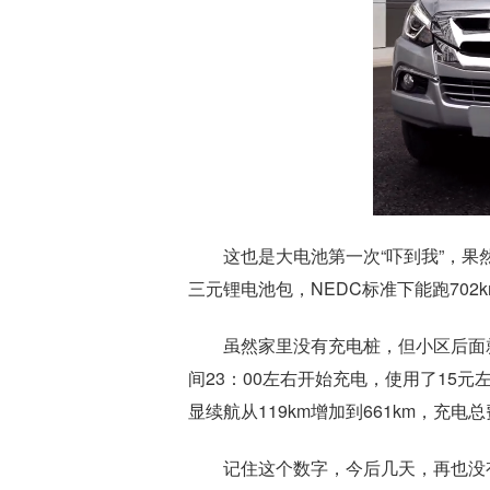
这也是大电池第一次“吓到我”，果然是
三元锂电池包，NEDC标准下能跑702k
虽然家里没有充电桩，但小区后面
间23：00左右开始充电，使用了15元
显续航从119km增加到661km，充电总
记住这个数字，今后几天，再也没