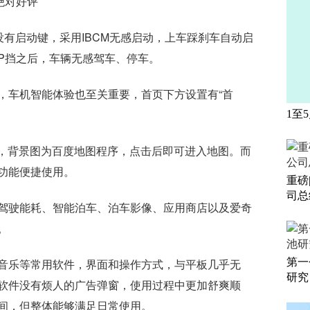
绝对好评
没有启动键，采用IBCM无感启动，上车踩刹车自动启
P挡之后，车辆无感驾车、停车。
，车机智能体验也至关重要，首页下方设置有“首
。
1至
页面，背景图为百度地图程序，点击后即可进入地图。而
功能便捷使用。
重磅
司总
驾驶能耗、智能泊车、泊车影像、应用商店以及爱奇
。
第一
音乐等常用软件，界面和操作方式，与平板几乎无
研究
软件没有烦人的广告弹窗，使用过程中更加舒爽顺
间，但整体能够满足日常使用。