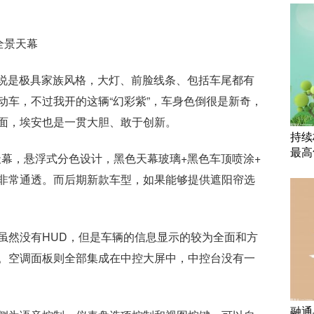
全景天幕
可以说是极具家族风格，大灯、前脸线条、包括车尾都有
动车，不过我开的这辆“幻彩紫”，车身色倒很是新奇，
面，埃安也是一贯大胆、敢于创新。
持续
最高
天幕，悬浮式分色设计，黑色天幕玻璃+黑色车顶喷涂+
非常通透。而后期新款车型，如果能够提供遮阳帘选
虽然没有HUD，但是车辆的信息显示的较为全面和方
。空调面板则全部集成在中控大屏中，中控台没有一
融通