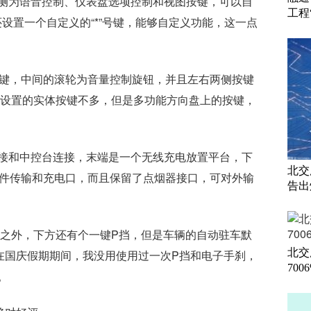
侧为语音控制、仪表盘选项控制和视图按键，可以自
工程
设置一个自定义的“*”号键，能够自定义功能，这一点
按键，中间的滚轮为音量控制旋钮，并且左右两侧按键
内设置的实体按键不多，但是多功能方向盘上的按键，
接和中控台连接，末端是一个无线充电放置平台，下
北交
文件传输和充电口，而且保留了点烟器接口，可对外输
告出
挡之外，下方还有个一键P挡，但是车辆的自动驻车默
北交
在国庆假期期间，我没用使用过一次P挡和电子手刹，
700
。