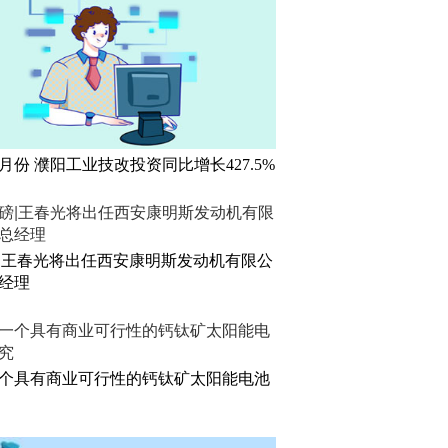
5月份 濮阳工业技改投资同比增长427.5%
|王春光将出任西安康明斯发动机有限公
经理
个具有商业可行性的钙钛矿太阳能电池