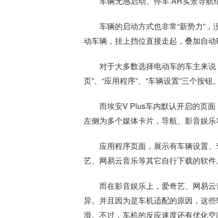
车辆无感启动、停车 AR实景导航
车辆的启动方式也非常“新势力”，
动车辆，挂上挡位直接走起，叠加自动
对于大多数选择电动车的车主来说
页”、“应用程序”、“车辆设置”三个按钮
而埃安V Plus车内默认开启的
左侧为多个媒体卡片，导航、影音娱乐
应用程序页面，展示有车辆设置、
艺、网易云音乐等其它自行下载的软件
而在影音娱乐上，爱奇艺、网易云
异。并且因为是车机适配的原因，这些
滑。不过，车机的反应速度还有优化空