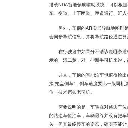
搭载NDA智能领航辅助系统，可以根
车、变道、上下匝道、匝道通行、汇入
另外，车辆的AR实景导航地图则
会同步导航信息，并将导航路径通过算
在行驶途中如果分不清该走哪条道
示的一清二楚，对一些新手司机来说，
并且，车辆的智能泊车也值得给出
接“抡盘倒车”，倒车速度要比一般司
位，技术宛如老司机。
需要说明的是，车辆在对路边车位
的路边车位泊车，车辆最终并没有把车
关，但其最终停车的姿态，确实不能让