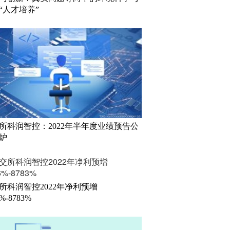
“人才培养”
所科润智控：2022年半年度业绩预告公
炉
所科润智控2022年净利预增
6%-8783%