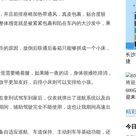
，并且前排座椅加热带通风，真皮包裹，贴合度较
整体感觉就是被紧紧包裹和陷在车内的大沙发中，乘
距的原因，放倒后联通后备箱只能够拼成一个小床，
长沙
捷
排睡觉需要蜷着腿，如果睡一夜的话，身体很难吃得消，
放平更加友好，后排小床则可以安排给小孩。
60
在拿到试驾车到家后，仪表就弹出了巡航系统以及自
迎来
期间，辅助驾驶完全不能使用，这也让我期间高速出
精
今日
备自适应巡航、车道保持、主动刹车等基础功能，还